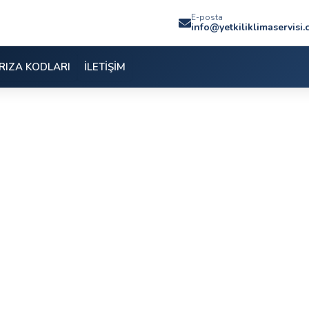
E-posta
info@yetkiliklimaservisi
RIZA KODLARI
İLETİŞİM