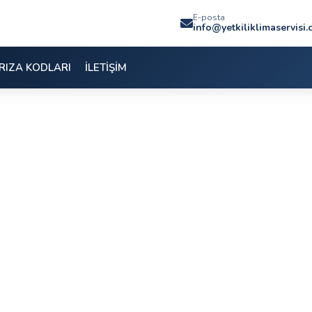
E-posta
info@yetkiliklimaservisi
RIZA KODLARI
İLETİŞİM