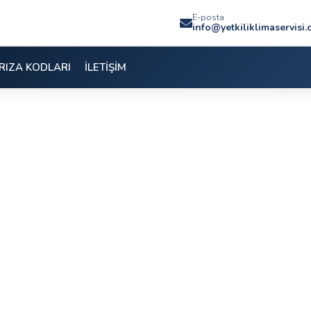
E-posta
info@yetkiliklimaservisi
RIZA KODLARI
İLETİŞİM