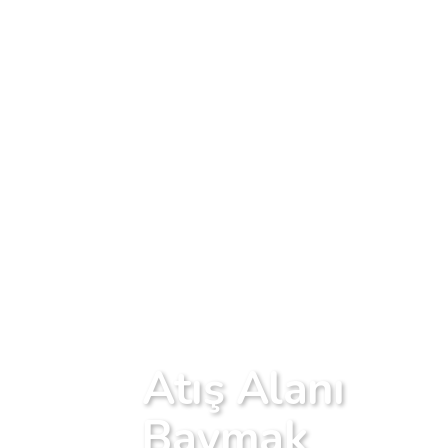
Atış Alanı
Baymak