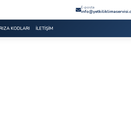
E-posta
info@yetkiliklimaservisi
RIZA KODLARI
İLETİŞİM