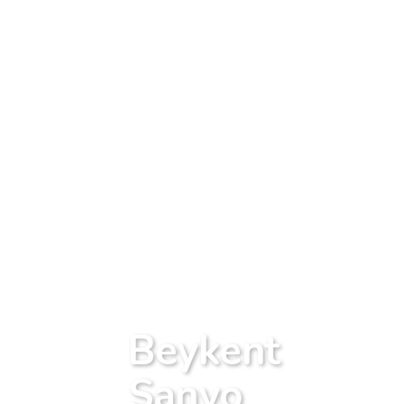
Beykent
Sanyo