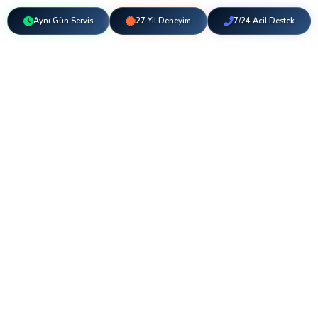
Aynı Gün Servis
27 Yıl Deneyim
7/24 Acil Destek