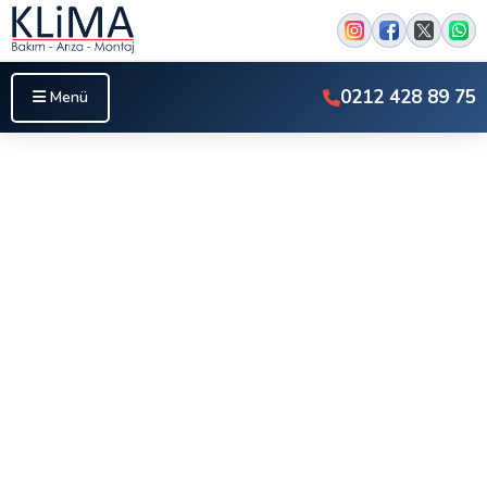
0212 428 89 75
Menü