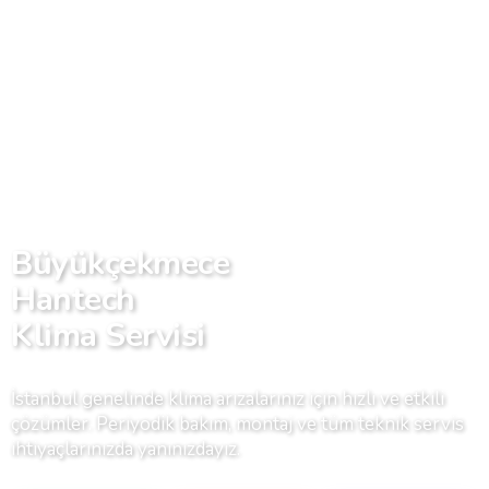
Büyükçekmece
Hantech
Klima Servisi
İstanbul genelinde klima arızalarınız için hızlı ve etkili
çözümler. Periyodik bakım, montaj ve tüm teknik servis
ihtiyaçlarınızda yanınızdayız.