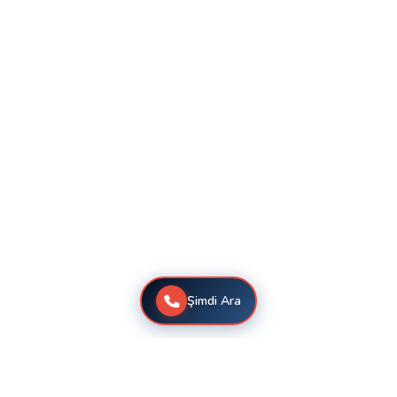
Şimdi Ara
Çağlayan Vestel Klima Servisi