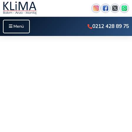
0212 428 89 75
Menü