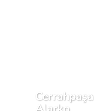
Cerrahpaşa
Alarko