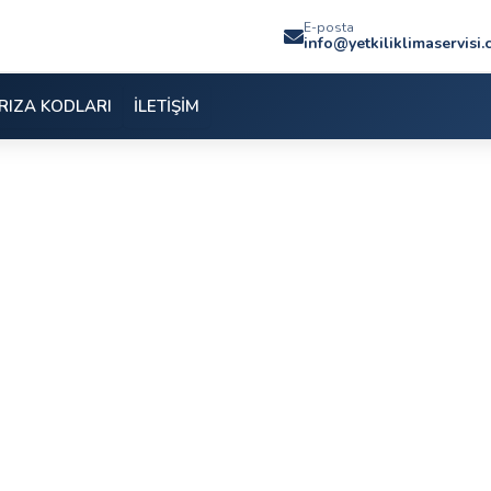
E-posta
info@yetkiliklimaservisi
RIZA KODLARI
İLETİŞİM