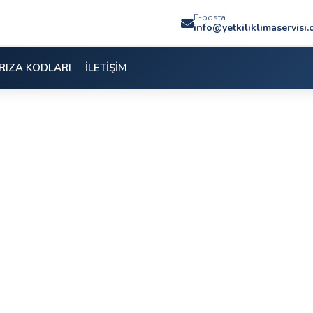
E-posta
info@yetkiliklimaservisi
RIZA KODLARI
İLETİŞİM