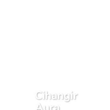
Cihangir
Aura