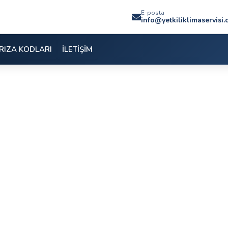
E-posta
info@yetkiliklimaservisi
RIZA KODLARI
İLETİŞİM